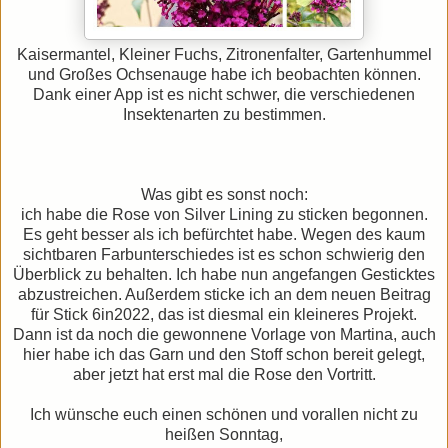
Kaisermantel, Kleiner Fuchs, Zitronenfalter, Gartenhummel
und Großes Ochsenauge habe ich beobachten können.
Dank einer App ist es nicht schwer, die verschiedenen
Insektenarten zu bestimmen.
Was gibt es sonst noch:
ich habe die Rose von Silver Lining zu sticken begonnen.
Es geht besser als ich befürchtet habe. Wegen des kaum
sichtbaren Farbunterschiedes ist es schon schwierig den
Überblick zu behalten. Ich habe nun angefangen Gesticktes
abzustreichen. Außerdem sticke ich an dem neuen Beitrag
für Stick 6in2022, das ist diesmal ein kleineres Projekt.
Dann ist da noch die gewonnene Vorlage von Martina, auch
hier habe ich das Garn und den Stoff schon bereit gelegt,
aber jetzt hat erst mal die Rose den Vortritt.
Ich wünsche euch einen schönen und vorallen nicht zu
heißen Sonntag,